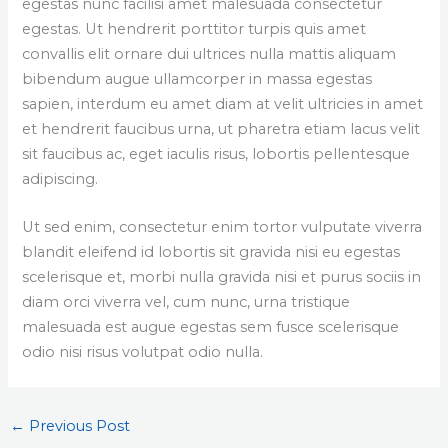
egestas nunc facilisi amet malesuada consectetur
egestas. Ut hendrerit porttitor turpis quis amet
convallis elit ornare dui ultrices nulla mattis aliquam
bibendum augue ullamcorper in massa egestas
sapien, interdum eu amet diam at velit ultricies in amet
et hendrerit faucibus urna, ut pharetra etiam lacus velit
sit faucibus ac, eget iaculis risus, lobortis pellentesque
adipiscing.
Ut sed enim, consectetur enim tortor vulputate viverra
blandit eleifend id lobortis sit gravida nisi eu egestas
scelerisque et, morbi nulla gravida nisi et purus sociis in
diam orci viverra vel, cum nunc, urna tristique
malesuada est augue egestas sem fusce scelerisque
odio nisi risus volutpat odio nulla.
←
Previous Post