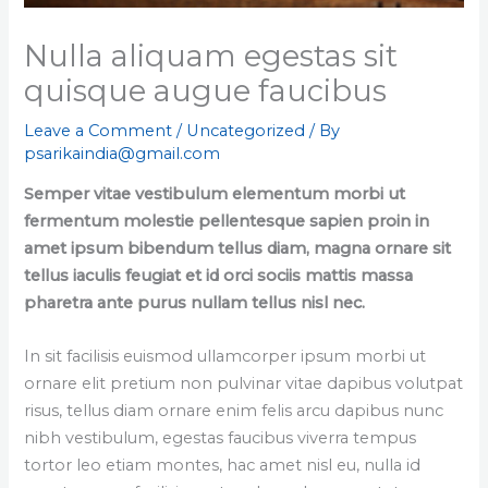
Nulla aliquam egestas sit
quisque augue faucibus
Leave a Comment
/
Uncategorized
/ By
psarikaindia@gmail.com
Semper vitae vestibulum elementum morbi ut
fermentum molestie pellentesque sapien proin in
amet ipsum bibendum tellus diam, magna ornare sit
tellus iaculis feugiat et id orci sociis mattis massa
pharetra ante purus nullam tellus nisl nec.
In sit facilisis euismod ullamcorper ipsum morbi ut
ornare elit pretium non pulvinar vitae dapibus volutpat
risus, tellus diam ornare enim felis arcu dapibus nunc
nibh vestibulum, egestas faucibus viverra tempus
tortor leo etiam montes, hac amet nisl eu, nulla id