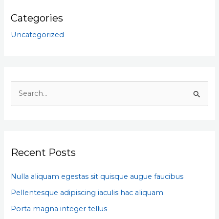
Categories
Uncategorized
S
e
a
r
Recent Posts
c
h
Nulla aliquam egestas sit quisque augue faucibus
f
Pellentesque adipiscing iaculis hac aliquam
o
Porta magna integer tellus
r