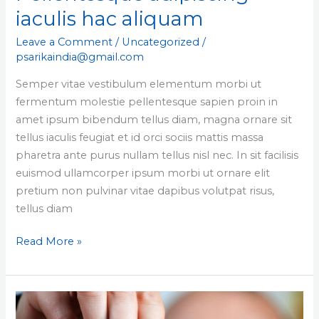
iaculis hac aliquam
Leave a Comment
/
Uncategorized
/
psarikaindia@gmail.com
Semper vitae vestibulum elementum morbi ut
fermentum molestie pellentesque sapien proin in
amet ipsum bibendum tellus diam, magna ornare sit
tellus iaculis feugiat et id orci sociis mattis massa
pharetra ante purus nullam tellus nisl nec. In sit facilisis
euismod ullamcorper ipsum morbi ut ornare elit
pretium non pulvinar vitae dapibus volutpat risus,
tellus diam
Read More »
Nulla
aliquam