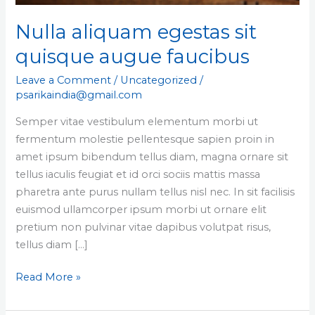
Nulla aliquam egestas sit
quisque augue faucibus
Leave a Comment
/
Uncategorized
/
psarikaindia@gmail.com
Semper vitae vestibulum elementum morbi ut
fermentum molestie pellentesque sapien proin in
amet ipsum bibendum tellus diam, magna ornare sit
tellus iaculis feugiat et id orci sociis mattis massa
pharetra ante purus nullam tellus nisl nec. In sit facilisis
euismod ullamcorper ipsum morbi ut ornare elit
pretium non pulvinar vitae dapibus volutpat risus,
tellus diam […]
Read More »