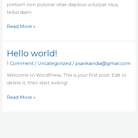
pretium non pulvinar vitae dapibus volutpat risus,
tellus diam
Read More »
Hello world!
Hello
world!
1 Comment
/
Uncategorized
/
psarikaindia@gmail.com
Welcome to WordPress. This is your first post. Edit or
delete it, then start writing!
Read More »