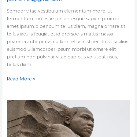
Semper vitae vestibulum elementum morbi ut
fermentum molestie pellentesque sapien proin in
amet ipsum bibendum tellus diam, magna ornare sit
tellus iaculis feugiat et id orci sociis mattis massa
pharetra ante purus nullam tellus nisl nec. In sit facilisis
euismod ullamcorper ipsum morbi ut ornare elit
pretium non pulvinar vitae dapibus volutpat risus,
tellus diam
Read More »
Porta
magna
integer
tellus