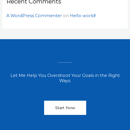
Recent Comments
A WordPress Commenter
on
Hello world!
Let Me Help You Overshoot Your Goals in the Right
Ways.
Start Now