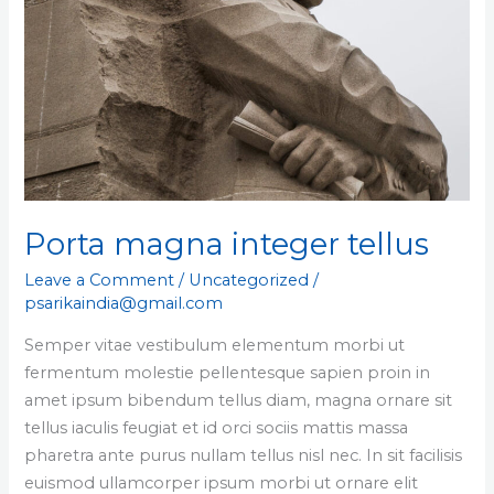
Porta magna integer tellus
Leave a Comment
/
Uncategorized
/
psarikaindia@gmail.com
Semper vitae vestibulum elementum morbi ut
fermentum molestie pellentesque sapien proin in
amet ipsum bibendum tellus diam, magna ornare sit
tellus iaculis feugiat et id orci sociis mattis massa
pharetra ante purus nullam tellus nisl nec. In sit facilisis
euismod ullamcorper ipsum morbi ut ornare elit